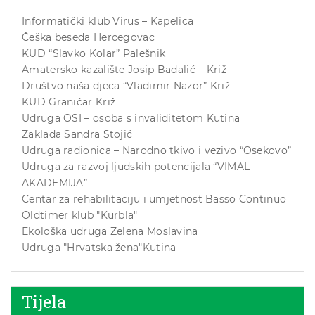
Informatički klub Virus – Kapelica
Češka beseda Hercegovac
KUD “Slavko Kolar” Palešnik
Amatersko kazalište Josip Badalić – Križ
Društvo naša djeca “Vladimir Nazor” Križ
KUD Graničar Križ
Udruga OSI – osoba s invaliditetom Kutina
Zaklada Sandra Stojić
Udruga radionica – Narodno tkivo i vezivo “Osekovo”
Udruga za razvoj ljudskih potencijala “VIMAL
AKADEMIJA”
Centar za rehabilitaciju i umjetnost Basso Continuo
Oldtimer klub "Kurbla"
Ekološka udruga Zelena Moslavina
Udruga "Hrvatska žena"Kutina
Tijela