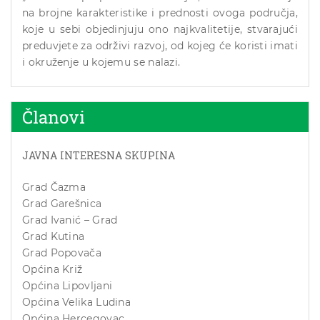
na brojne karakteristike i prednosti ovoga područja,
koje u sebi objedinjuju ono najkvalitetije, stvarajući
preduvjete za održivi razvoj, od kojeg će koristi imati
i okruženje u kojemu se nalazi.
Članovi
JAVNA INTERESNA SKUPINA
Grad Čazma
Grad Garešnica
Grad Ivanić – Grad
Grad Kutina
Grad Popovača
Općina Križ
Općina Lipovljani
Općina Velika Ludina
Općina Hercegovac