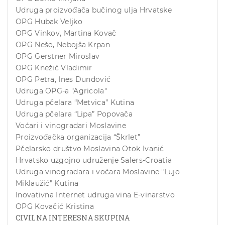
Udruga proizvođača bučinog ulja Hrvatske
OPG Hubak Veljko
OPG Vinkov, Martina Kovač
OPG Nešo, Nebojša Krpan
OPG Gerstner Miroslav
OPG Knežić Vladimir
OPG Petra, Ines Dundović
Udruga OPG-a "Agricola"
Udruga pčelara “Metvica” Kutina
Udruga pčelara “Lipa” Popovača
Voćari i vinogradari Moslavine
Proizvođačka organizacija “Škrlet”
Pčelarsko društvo Moslavina Otok Ivanić
Hrvatsko uzgojno udruženje Salers-Croatia
Udruga vinogradara i voćara Moslavine "Lujo
Miklaužić" Kutina
Inovativna Internet udruga vina E-vinarstvo
OPG Kovačić Kristina
CIVILNA INTERESNA SKUPINA