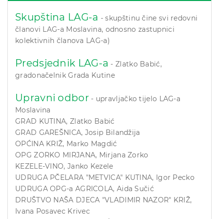
Skupština LAG-a
- skupštinu čine svi redovni
članovi LAG-a Moslavina, odnosno zastupnici
kolektivnih članova LAG-a)
Predsjednik LAG-a
- Zlatko Babić,
gradonačelnik Grada Kutine
Upravni odbor
- upravljačko tijelo LAG-a
Moslavina
GRAD KUTINA, Zlatko Babić
GRAD GAREŠNICA, Josip Bilandžija
OPĆINA KRIŽ, Marko Magdić
OPG ZORKO MIRJANA, Mirjana Zorko
KEZELE-VINO, Janko Kezele
UDRUGA PČELARA "METVICA" KUTINA, Igor Pecko
UDRUGA OPG-a AGRICOLA, Aida Sučić
DRUŠTVO NAŠA DJECA "VLADIMIR NAZOR" KRIŽ,
Ivana Posavec Krivec