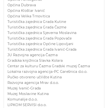
Općina Dubrava
Općina Kloštar Ivanić
Općina Velika Trnovitica
Turistička zajednica Grada Kutine
Turistička zajednica Grada Čazme
Turistička zajednica Sjeverna Moslavina
Turistička zajednica Grada Popovače
Turistička zajednica Općine Lipovljani
Turistička zajednica Grada Ivanić-Grada
JU Razvojna agencija Čazma
Gradska knjižnica Slavka Kolara
Centar za kulturu Čazma Gradski muzej Čazma
Lokalna razvojna agencija-
PC Garešnica d.o.o.
Pučko otvoreno učilište Kutina
Razvojna agencija Mrav d.o.o.
Muzej Ivanić-Grada
Muzej Moslavine Kutina
Komunalije d.o.o.
LIPKOM SERVISI d.o.o.