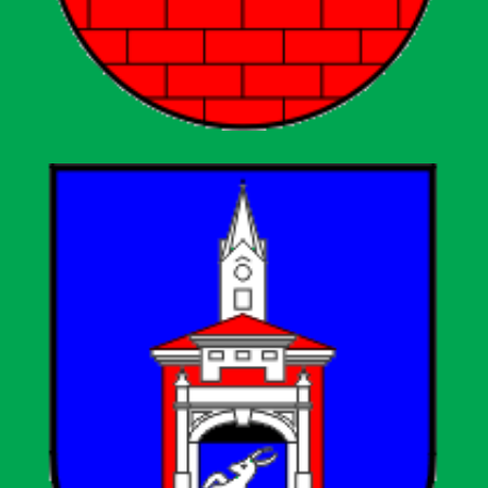
Općina Lipovljani