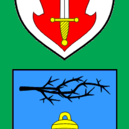
Općina Velika Ludina