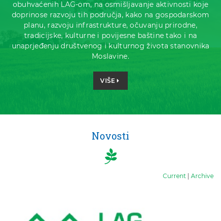
obuhvaćenih LAG-om, na osmišljavanje aktivnosti koje
doprinose razvoju tih područja, kako na gospodarskom
planu, razvoju infrastrukture, očuvanju prirodne,
tradicijske, kulturne i povijesne baštine tako i na
unaprjeđenju društvenog i kulturnog života stanovnika
Moslavine.
VIŠE
Novosti
Current
|
Archive