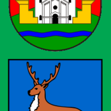
Grad Čazma