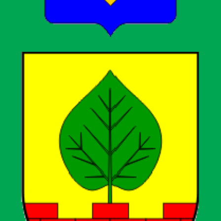
Grad Kutina