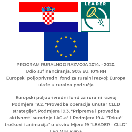
PROGRAM RURALNOG RAZVOJA 2014. - 2020.
Udio sufinanciranja: 90% EU, 10% RH
Europski poljoprivredni fond za ruralni razvoj: Europa
ulaže u ruralna područja
Europski poljoprivredni fond za ruralni razvoj
Podmjera 19.2. "Provedba operacija unutar CLLD
strategije", Podmjera 19.3. "Priprema i provedba
aktivnosti suradnje LAG-a" i Podmjera 19.4. "Tekući
troškovi i animacija" u okviru Mjere 19 "LEADER - CLLD"
Lag Moslavina