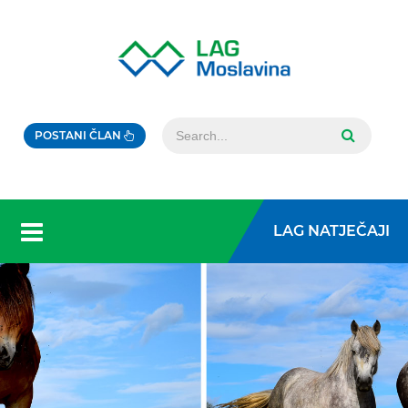
POSTANI ČLAN
LAG NATJEČAJI