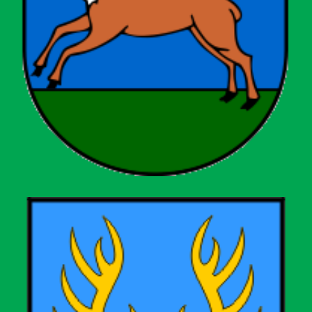
Općina Dubrava