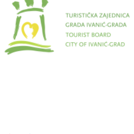
TZ Ivanić-Grad