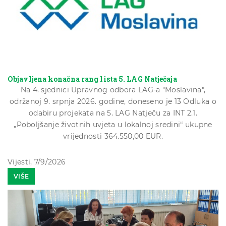
Objavljena konačna rang lista 5. LAG Natječaja
Na 4. sjednici Upravnog odbora LAG-a "Moslavina",
održanoj 9. srpnja 2026. godine, doneseno je 13 Odluka o
odabiru projekata na 5. LAG Natječu za INT 2.1.
„Poboljšanje životnih uvjeta u lokalnoj sredini“ ukupne
vrijednosti 364.550,00 EUR.
Vijesti, 7/9/2026
VIŠE