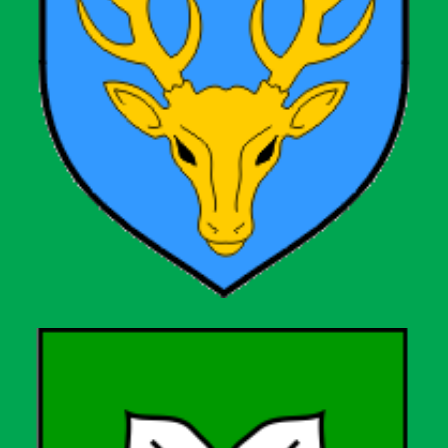
Grad Garešnica