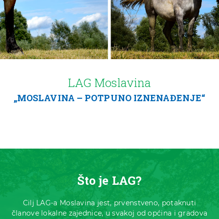
LAG Moslavina
„MOSLAVINA – POTPUNO IZNENAĐENJE“
Što je LAG?
Cilj LAG-a Moslavina jest, prvenstveno, potaknuti
članove lokalne zajednice, u svakoj od općina i gradova