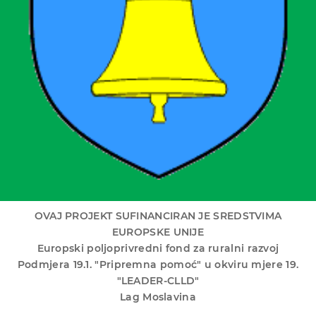
OVAJ PROJEKT SUFINANCIRAN JE SREDSTVIMA
Općina Velika Trnovitica
EUROPSKE UNIJE
Europski poljoprivredni fond za ruralni razvoj
Podmjera 19.1. "Pripremna pomoć" u okviru mjere 19.
"LEADER-CLLD"
Lag Moslavina