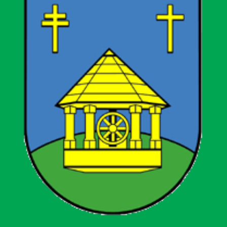
Ivanić-Grad