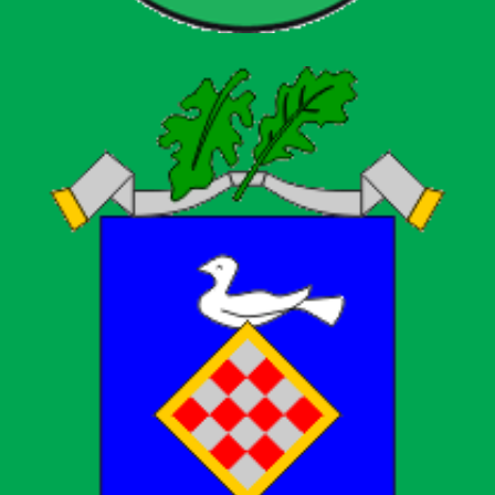
Općina Križ