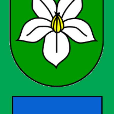
Općina Hercegovac