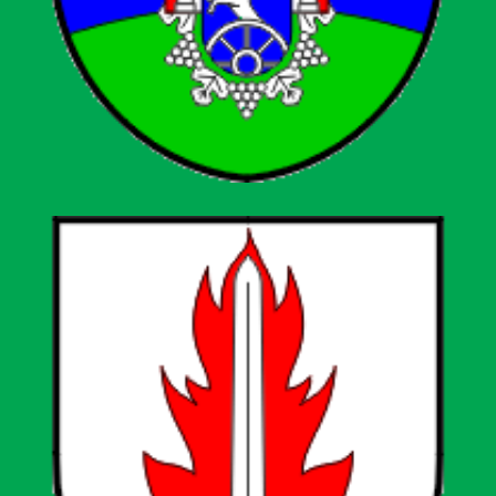
Grad Popovača