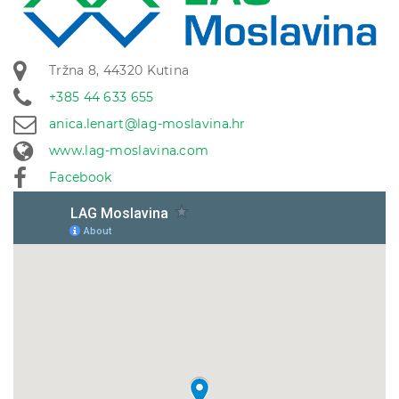
Tržna 8, 44320 Kutina
+385 44 633 655
anica.lenart@lag-moslavina.hr
www.lag-moslavina.com
Facebook