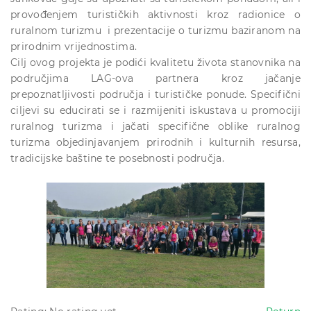
provođenjem turističkih aktivnosti kroz radionice o
ruralnom turizmu i prezentacije o turizmu baziranom na
prirodnim vrijednostima.
Cilj ovog projekta je podići kvalitetu života stanovnika na
područjima LAG-ova partnera kroz jačanje
prepoznatljivosti područja i turističke ponude. Specifični
ciljevi su educirati se i razmijeniti iskustava u promociji
ruralnog turizma i jačati specifične oblike ruralnog
turizma objedinjavanjem prirodnih i kulturnih resursa,
tradicijske baštine te posebnosti područja.