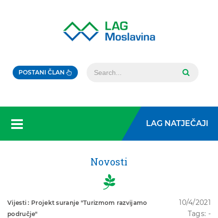
POSTANI ČLAN
LAG NATJEČAJI
Novosti
10/4/2021
Vijesti : Projekt suranje "Turizmom razvijamo
Tags: -
područje"