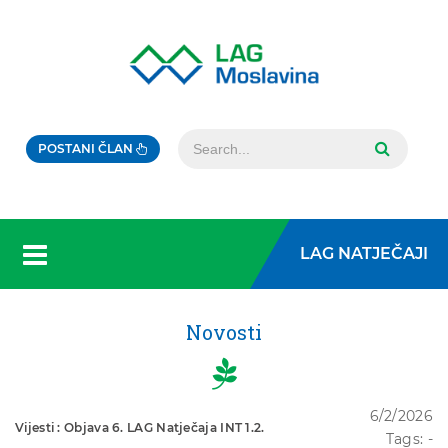
POSTANI ČLAN
LAG NATJEČAJI
Novosti
6/2/2026
Vijesti : Objava 6. LAG Natječaja INT 1.2.
Tags: -