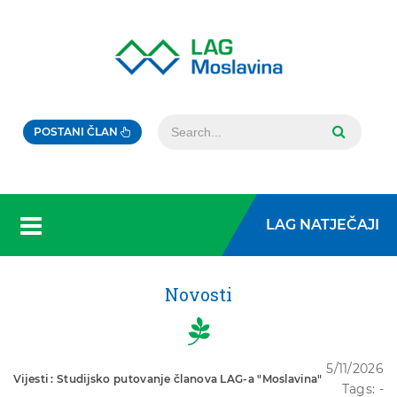
POSTANI ČLAN
LAG NATJEČAJI
Novosti
5/11/2026
Vijesti : Studijsko putovanje članova LAG-a "Moslavina"
Tags: -