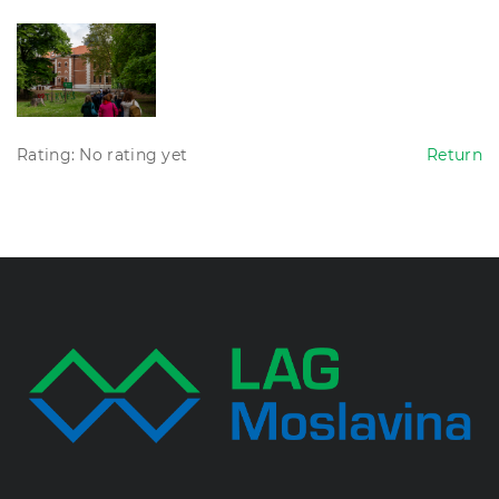
Rating: No rating yet
Return