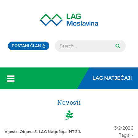
POSTANI ČLAN
LAG NATJEČAJI
Novosti
3/2/2026
Vijesti : Objava 5. LAG Natječaja INT 2.1.
Tags: -