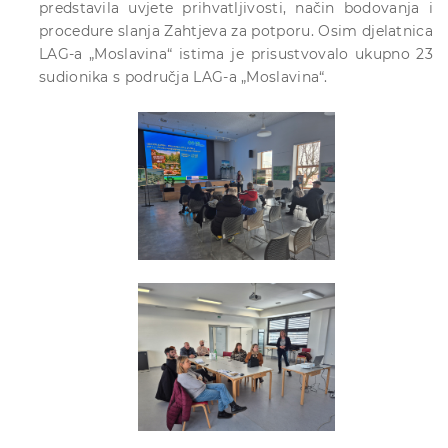
predstavila uvjete prihvatljivosti, način bodovanja i
procedure slanja Zahtjeva za potporu. Osim djelatnica
LAG-a „Moslavina“ istima je prisustvovalo ukupno 23
sudionika s područja LAG-a „Moslavina“.