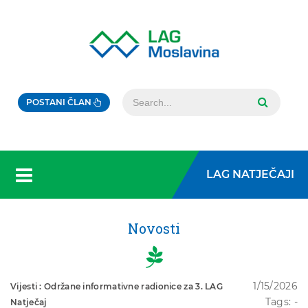
POSTANI ČLAN
LAG NATJEČAJI
Novosti
1/15/2026
Vijesti : Održane informativne radionice za 3. LAG
Tags: -
Natječaj