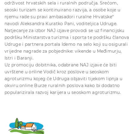
održivost hrvatskih sela i ruralnih područja. Srećom,
seoski turizam se kontinuirano razvija, a osobe koje u
njemu rade su pravi ambasadori ruralne Hrvatske“
navodi Aleksandra Kuratko Pani, voditeljica Udruge.
Natjecanje za izbor NAJ izjave provodi se uz financijsku
podršku Ministarstva turizma i sporta te podršku članova
Udruge i partnera portala Idemo na selo koji su osigurali
vrijedne nagrade za pobjednike: vikende u Međimurju,
Istri i Baranji.
Uz promociju dobitnika, odabrane NAJ izjave će biti
uvrštene u online Vodič kroz poslove u seoskom
agroturizmu kojeg će Udruga objaviti tijekom lipnja u
okviru online Burze ruralnih poslova kako bi dodatno
popularizirala razvoj karijera u seoskom agroturizmu.