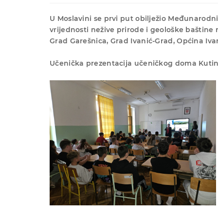
U Moslavini se prvi put obilježio Međunarodni 
vrijednosti nežive prirode i geološke baštine
Grad Garešnica, Grad Ivanić-Grad, Općina Iva
Učenička prezentacija učeničkog doma Kutin