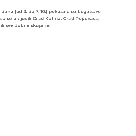
 dana (od 3. do 7. 10.) pokazale su bogatstvo
 su se uključili Grad Kutina, Grad Popovača,
ili sve dobne skupine.