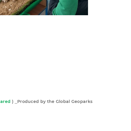
hared
)
Produced by the Global Geoparks