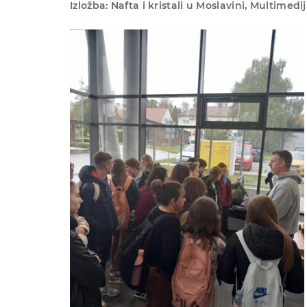
Izložba: Nafta i kristali u Moslavini, Multimed