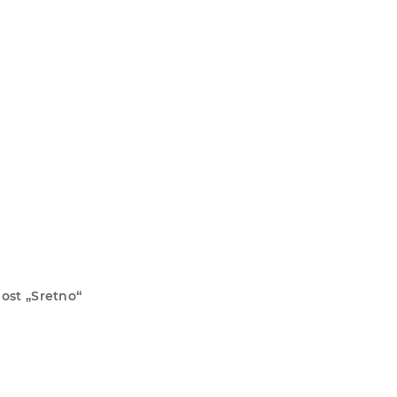
nost „Sretno“