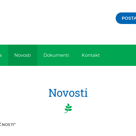
POSTA
a
Novosti
Dokumenti
Kontakt
Novosti
ĆNOSTI“