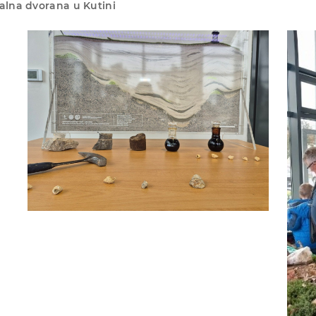
ijalna dvorana u Kutini