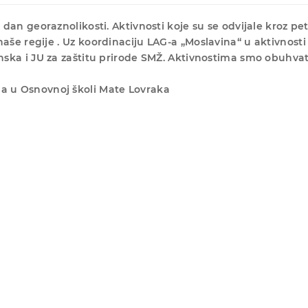
dan georaznolikosti. Aktivnosti koje su se odvijale kroz pet
 naše regije
.
Uz koordinaciju LAG-a „Moslavina“ u aktivnosti
nska i JU za zaštitu prirode SMŽ. Aktivnostima smo obuhvat
a u Osnovnoj školi Mate Lovraka