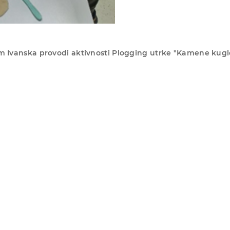
m Ivanska provodi aktivnosti Plogging utrke "Kamene kugl