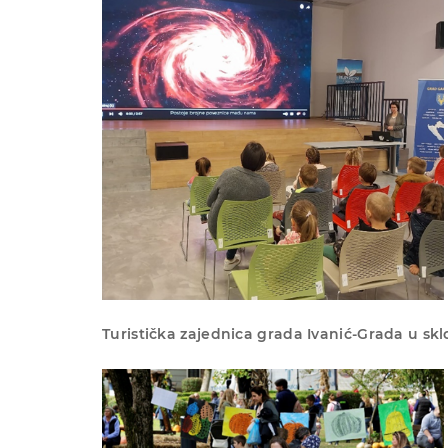
Turistička zajednica grada Ivanić-Grada u sklo