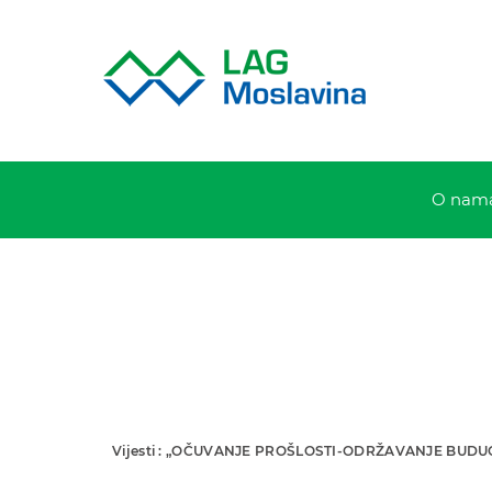
O nam
Vijesti : „OČUVANJE PROŠLOSTI-ODRŽAVANJE BUDU