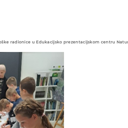
oške radionice u Edukacijsko prezentacijskom centru Natur