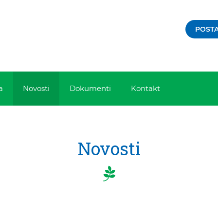
POSTA
a
Novosti
Dokumenti
Kontakt
Novosti