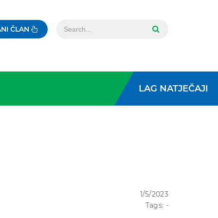
NI ČLAN
LAG NATJEČAJI
1/5/2023
Tags: -