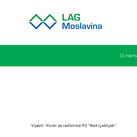
O nam
Vijesti : Poziv za radionice PZ "Naš Lješnjak"