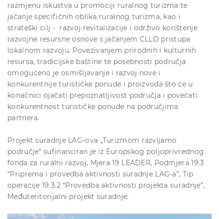
razmjenu iskustva u promociji ruralnog turizma te
jačanje specifičnih oblika ruralnog turizma, kao i
strateški cilj - razvoj revitalizacije i održivo korištenje
razvojne resursne osnove s jačanjem CLLD pristupa
lokalnom razvoju. Povezivanjem prirodnih i kulturnih
resursa, tradicijske baštine te posebnosti područja
omogućeno je osmišljavanje i razvoj nove i
konkurentnije turističke ponude i proizvoda što će u
konačnici ojačati prepoznatljivost područja i povećati
konkurentnost turističke ponude na područjima
partnera.
Projekt suradnje LAG-ova „Turizmom razvijamo
područje“ sufinanciran je iz Europskog poljoprivrednog
fonda za ruralni razvoj, Mjera 19 LEADER, Podmjera 19.3
“Priprema i provedba aktivnosti suradnje LAG-a”, Tip
operacije 19.3.2 “Provedba aktivnosti projekta suradnje”,
Međuteritorijalni projekt suradnje.