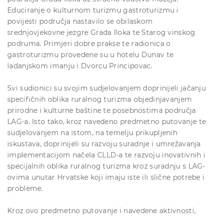
Educiranje o kulturnom turizmu gastroturizmu i
povijesti područja nastavilo se obilaskom
srednjovjekovne jezgre Grada Iloka te Starog vinskog
podruma. Primjeri dobre prakse te radionica o
gastroturizmu provedene su u hotelu Dunav te
ladanjskom imanju i Dvorcu Principovac.
Svi sudionici su svojim sudjelovanjem doprinijeli jačanju
specifičnih oblika ruralnog turizma objedinjavanjem
prirodne i kulturne baštine te posebnostima područja
LAG-a. Isto tako, kroz navedeno predmetno putovanje te
sudjelovanjem na istom, na temelju prikupljenih
iskustava, doprinijeli su razvoju suradnje i umrežavanja
implementacijom načela CLLD-a te razvoju inovativnih i
specijalnih oblika ruralnog turizma kroz suradnju s LAG-
ovima unutar Hrvatske koji imaju iste ili slične potrebe i
probleme.
Kroz ovo predmetno putovanje i navedene aktivnosti,