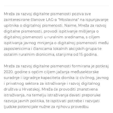
Mreža za razvoj digitalne pismenosti poziva sve
zainteresirane članove LAG-a "Moslavina" na ispunjavanje
upitnika o digitalnoj pismenosti. Naime, Mreža za razvoj
digitalne pismenosti, provodi ispitivanje mišljenja o
digitalnoj pismenosti u ruralnim sredinama, s ciljem
ispitivanja javnog mnijenja o digitalnoj pismenosti među
zaposlenicima i članicama lokalnih akcijskih grupa te
ostalim ruralnim dionicima, starijima od 15 godina.
Mreža za razvoj digitalne pismenosti formirana je potkraj
2020. godine s općim ciljem jačanja međusektorske
suradnje i izgradnje kapaciteta dionika iz civilnog, javnog
i privatnog sektora za istraživanje i razvoj digitalnog
društva u Hrvatskoj. Mreža će provoditi znanstvena
istraživanja, na temelju istraživanja davati preporuke
razvoja javnih politika, te ispitivati potrebe i razvijati
ljudske potencijale nužne za njihovu provedbu.