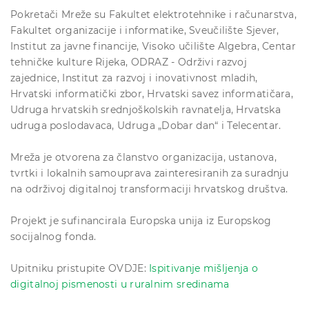
Pokretači Mreže su Fakultet elektrotehnike i računarstva,
Fakultet organizacije i informatike, Sveučilište Sjever,
Institut za javne financije, Visoko učilište Algebra, Centar
tehničke kulture Rijeka, ODRAZ - Održivi razvoj
zajednice, Institut za razvoj i inovativnost mladih,
Hrvatski informatički zbor, Hrvatski savez informatičara,
Udruga hrvatskih srednjoškolskih ravnatelja, Hrvatska
udruga poslodavaca, Udruga „Dobar dan“ i Telecentar.
Mreža je otvorena za članstvo organizacija, ustanova,
tvrtki i lokalnih samouprava zainteresiranih za suradnju
na održivoj digitalnoj transformaciji hrvatskog društva.
Projekt je sufinancirala Europska unija iz Europskog
socijalnog fonda.
Upitniku pristupite OVDJE:
Ispitivanje mišljenja o
digitalnoj pismenosti u ruralnim sredinama